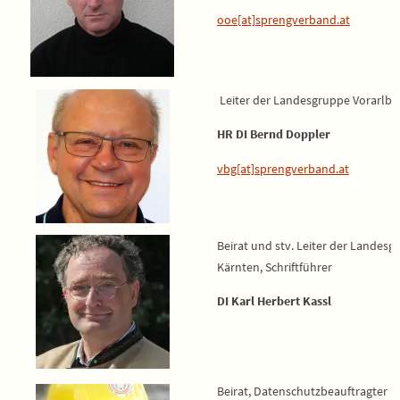
ooe[at]sprengverband.at
Leiter der Landesgruppe Vorarlbe
HR DI Bernd Doppler
vbg[at]sprengverband.at
Beirat und stv. Leiter der Landesg
Kärnten, Schriftführer
DI Karl Herbert Kassl
Beirat, Datenschutzbeauftragter