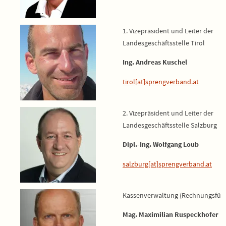
1. Vizepräsident und Leiter der
Landesgeschäftsstelle Tirol
Ing. Andreas Kuschel
tirol[at]sprengverband.at
2. Vizepräsident und Leiter der
Landesgeschäftsstelle Salzburg
Dipl.-Ing. Wolfgang Loub
salzburg[at]sprengverband.at
Kassenverwaltung (Rechnungsführ
Mag. Maximilian Ruspeckhofer