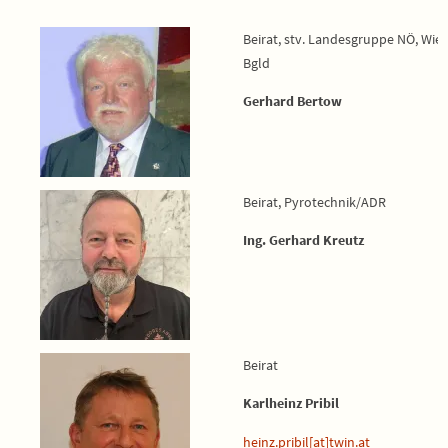
Beirat, stv. Landesgruppe NÖ, Wien
Bgld
Gerhard Bertow
Beirat, Pyrotechnik/ADR
Ing. Gerhard Kreutz
Beirat
Karlheinz Pribil
heinz.pribil[at]twin.at