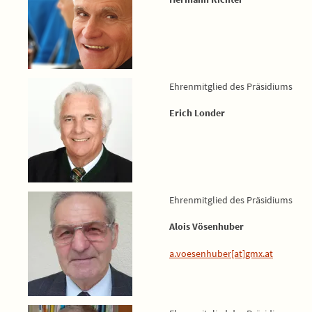
Ehrenmitglied des Präsidiums
Erich Londer
Ehrenmitglied des Präsidiums
Alois Vösenhuber
a.voesenhuber[at]gmx.at