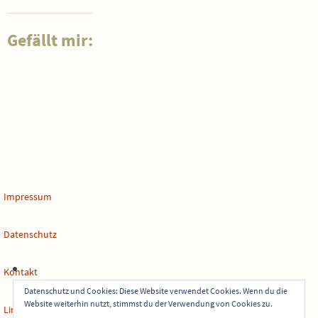
Gefällt mir:
Impressum
Datenschutz
Kontakt
Datenschutz und Cookies: Diese Website verwendet Cookies. Wenn du die
Website weiterhin nutzt, stimmst du der Verwendung von Cookies zu.
Links