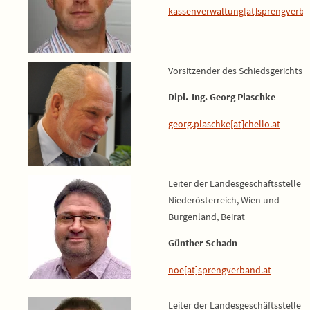
kassenverwaltung[at]sprengverba
Vorsitzender des Schiedsgerichts
Dipl.-Ing. Georg Plaschke
georg.plaschke[at]chello.at
Leiter der Landesgeschäftsstelle f
Niederösterreich, Wien und
Burgenland, Beirat
Günther Schadn
noe[at]sprengverband.at
Leiter der Landesgeschäftsstelle f