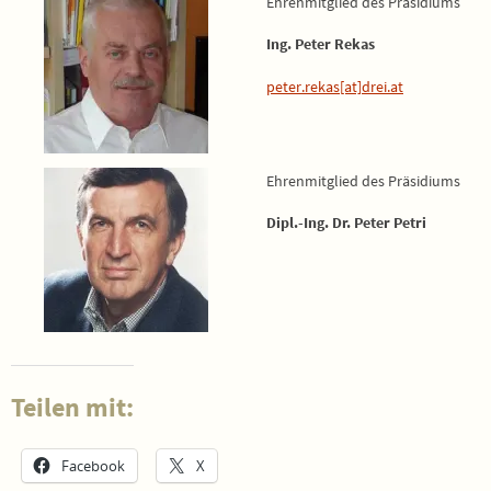
Ehrenmitglied des Präsidiums
Ing. Peter Rekas
peter.rekas[at]drei.at
Ehrenmitglied des Präsidiums
Dipl.-Ing. Dr. Peter Petri
Teilen mit:
Facebook
X