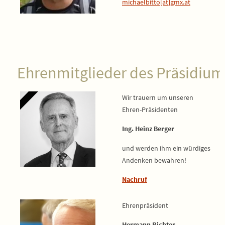
michaelbitto[at]gmx.at
Ehrenmitglieder des Präsidium
Wir trauern um unseren
Ehren-Präsidenten
Ing. Heinz Berger
und werden ihm ein würdiges
Andenken bewahren!
Nachruf
Ehrenpräsident
Hermann Richter