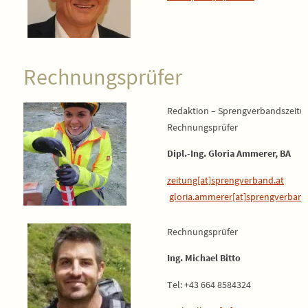
Rechnungsprüfer
Redaktion – Sprengverbandszeitu
Rechnungsprüfer
Dipl.-Ing. Gloria Ammerer, BA
zeitung[at]sprengverband.at
gloria.ammerer[at]sprengverband
Rechnungsprüfer
Ing. Michael Bitto
Tel: +43 664 8584324