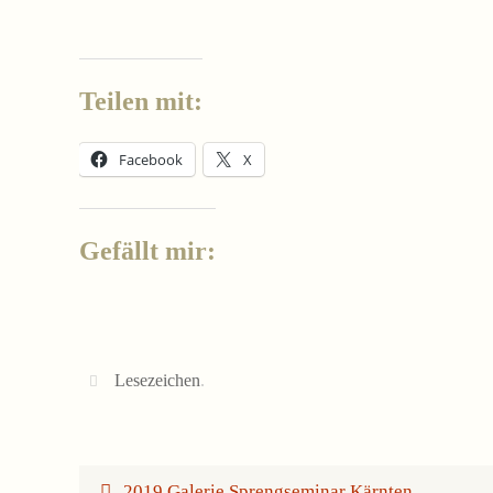
Teilen mit:
Facebook
X
Gefällt mir:
Lesezeichen
.
2019 Galerie Sprengseminar Kärnten