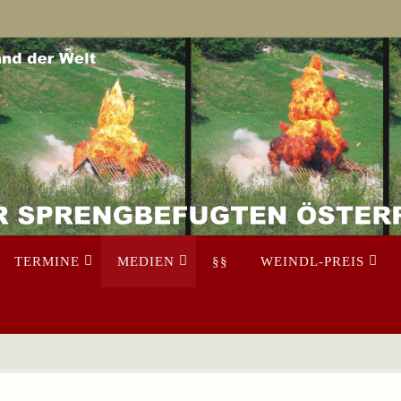
TERMINE
MEDIEN
§§
WEINDL-PREIS