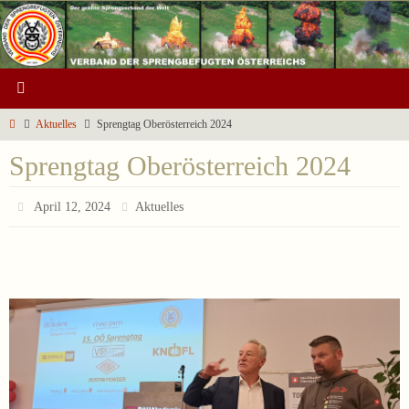
Zum
Inhalt
springen
Start
Aktuelles
Sprengtag Oberösterreich 2024
Sprengtag Oberösterreich 2024
April 12, 2024
Aktuelles