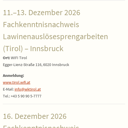
11.–13. Dezember 2026
Fachkenntnisnachweis
Lawinenauslösesprengarbeiten
(Tirol) – Innsbruck
Ort:
WIFI Tirol
Egger-Lienz-Straße 116, 6020 Innsbruck
Anmeldung:
www.tirol.wifi.at
E-Mail:
info@wktirol.at
Tel.: +43 5 90 90 5-7777
16. Dezember 2026
Fachkenntnisnachweis