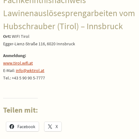
Lawinenauslösesprengarbeiten vom
Hubschrauber (Tirol) – Innsbruck
Ort:
WIFI Tirol
Egger-Lienz-Straße 116, 6020 Innsbruck
Anmeldung:
www.tirol.wifi.at
E-Mail:
info@wktirol.at
Tel.: +43 5 90 90 5-7777
Teilen mit:
Facebook
X