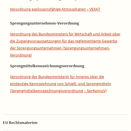
Verordnung explosionsfähige Atmosphären – VEXAT
Sprengungsunternehmen-Verordnung
Verordnung des Bundesministers für Wirtschaft und Arbeit über
die Zugangsvoraussetzungen für das reglementierte Gewerbe
der Sprengungsunternehmen (Sprengungsunternehmen-
Verordnung)
Sprengmittelkennzeichnungsverordnung
Verordnung der Bundesministerin für Inneres über die
eindeutige Kennzeichnung von Schieß- und Sprengmitteln
(Sprengmittelkennzeichnungsverordnung – SprKennzV)
EU Rechtsmaterien