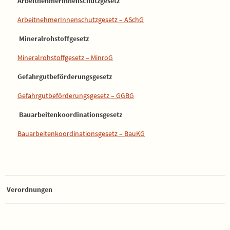
ArbeitnehmerInnenschutzgesetz
ArbeitnehmerInnenschutzgesetz – ASchG
Mineralrohstoffgesetz
Mineralrohstoffgesetz – MinroG
Gefahrgutbeförderungsgesetz
Gefahrgutbeförderungsgesetz – GGBG
Bauarbeitenkoordinationsgesetz
Bauarbeitenkoordinationsgesetz – BauKG
Verordnungen