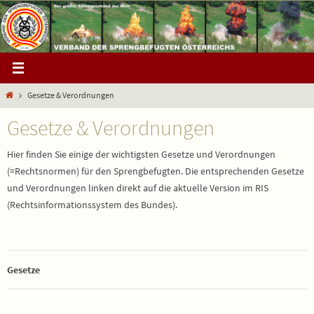
Zum
Inhalt
springen
Start
Gesetze & Verordnungen
Gesetze & Verordnungen
Hier finden Sie einige der wichtigsten Gesetze und Verordnungen
(=Rechtsnormen) für den Sprengbefugten. Die entsprechenden Gesetze
und Verordnungen linken direkt auf die aktuelle Version im RIS
(Rechtsinformationssystem des Bundes).
Gesetze