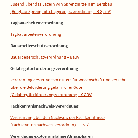
Jugend über das Lagern von Sprengmitteln im Bergbau
(Bergbau-Sprengmittellagerungsverordnung – B-SprLV)
Tagbauarbeitenverordnung
Tagbauarbeitenverordnung
Bauarbeiterschutzverordnung
Bauarbeiterschutzverordnung – BauV
Gefahrgutbeförderungsverordnung
Verordnung des Bundesministers für Wissenschaft und Verkehr
über die Beförderung gefährlicher Güter
(Gefahrgutbeförderungsverordnung – GGBV)
Fachkenntnisnachweis-Verordnung
Verordnung über den Nachweis der Fachkenntnisse
(Fachkenntnisnachweis-Verordnung – FK-V)
Verordnung explosionsfähige Atmosphären