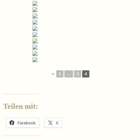
◄
1
...
3
4
Teilen mit:
Facebook
X