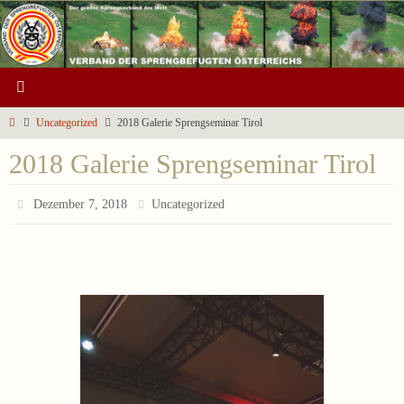
Zum
Inhalt
springen
Start
Uncategorized
2018 Galerie Sprengseminar Tirol
2018 Galerie Sprengseminar Tirol
Dezember 7, 2018
Uncategorized