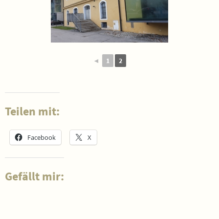
◄
1
2
Teilen mit:
Facebook
X
Gefällt mir: